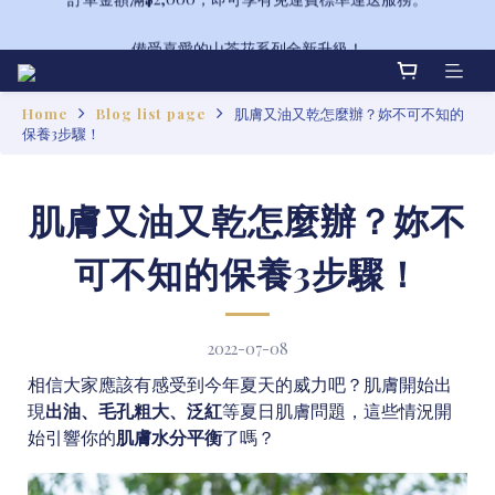
備受喜愛的山茶花系列全新升級！
備受喜愛的山茶花系列全新升級！
Home
Blog list page
肌膚又油又乾怎麼辦？妳不可不知的
保養3步驟！
肌膚又油又乾怎麼辦？妳不
可不知的保養3步驟！
2022-07-08
相信大家應該有感受到今年夏天的威力吧？肌膚開始出
現
出油、毛孔粗大、泛紅
等夏日肌膚問題，這些情況開
始引響你的
肌膚水分平衡
了嗎？