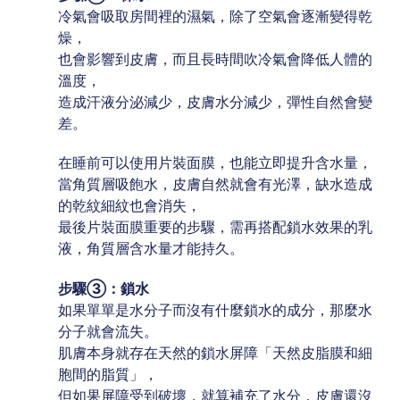
冷氣會吸取房間裡的濕氣，除了空氣會逐漸變得乾
燥，
也會影響到皮膚，而且長時間吹冷氣會降低人體的
溫度，
造成汗液分泌減少，皮膚水分減少，彈性自然會變
差。
在睡前可以使用片裝面膜，也能立即提升含水量，
當角質層吸飽水，皮膚自然就會有光澤，缺水造成
的乾紋細紋也會消失，
最後片裝面膜重要的步驟，需再搭配鎖水效果的乳
液，角質層含水量才能持久。
步驟③：鎖水
如果單單是水分子而沒有什麼鎖水的成分，那麼水
分子就會流失。
肌膚本身就存在天然的鎖水屏障「天然皮脂膜和細
胞間的脂質」，
但如果屏障受到破壞，就算補充了水分，皮膚還沒