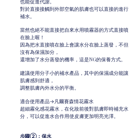
也能促進代謝。
對於直接接觸到外部空氣的肌膚也可以直接的進行
補水。
當然也絕不能直接把自來水用噴霧器的方式直接噴
在臉上喔！
因為把水直接噴在臉上會讓水分在臉上蒸發，不但
沒有為保濕加分，
還增加了水分蒸發的機率，這是NG的保養方式。
建議使用分子小的補水產品，其中的保濕成分能讓
肌膚感到舒適，
調整肌膚內外水分的平衡。
適合使用產品→凡爾賽森情花霧水
超細霧化感花霧水，在化妝前後對肌膚即時補充水
分，可以促進水合作用使皮膚更加明亮光澤。
步驟②：保水