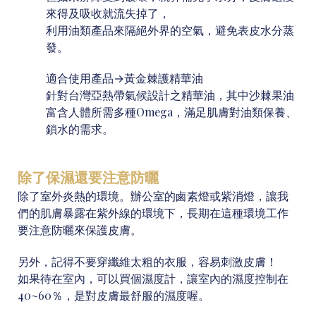
來得及吸收就流失掉了，
利用油類產品來隔絕外界的空氣，避免表皮水分蒸
發。
適合使用產品→
黃金棘護精華油
針對台灣亞熱帶氣候設計之精華油，其中沙棘果油
富含人體所需多種Omega，滿足肌膚對油類保養、
鎖水的需求。
除了保濕還要注意防曬
除了室外炎熱的環境。辦公室的鹵素燈或紫消燈，讓我
們的肌膚暴露在紫外線的環境下，長期在這種環境工作
要注意防曬來保護皮膚。
另外，記得不要穿纖維太粗的衣服，容易刺激皮膚！
如果待在室內，可以買個濕度計，讓室內的濕度控制在
40~60％，是對皮膚最舒服的濕度喔。