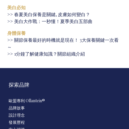
美白必知
>>
春夏美白保養是關鍵, 皮膚如何變白？
>>
美白大作戰：一秒懂！夏季美白五部曲
身體保養
>>
關節保養最好的時機就是現在！ 3大保養關鍵一次看
～
>>
1分鐘了解健康知識？關節組織介紹
探索品牌
歐盟專利 Ollantein®
品牌故事
設計理念
發展歷程