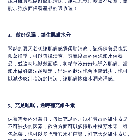
認真確實地做好徹底清潔，讓毛孔乾淨暢通不堵塞，更
能加強後面保養產品的吸收喔！
4、做好保濕，鎖住肌膚水分
悶熱的夏天若想讓肌膚感覺柔順清爽，記得保養品也要
跟著換季，可以選擇清爽、透氣度高的保濕鎖水保養
品，並適時地勤敷面膜，將精華液好好地導入肌膚。當
鎖水做好膚況越穩定，出油的狀況也會逐漸減少，也可
以減少臉部暗沉的情況，讓肌膚恢復水潤光澤感。
5、充足睡眠，適時補充維生素
保養需要內外兼具，每日充足的睡眠和豐富的維生素是
不可缺少的因素，飲食方面可以多攝取柑橘類水果、綠
色蔬菜，也可以多吃奇異果和芭樂，補充天然維生素C，