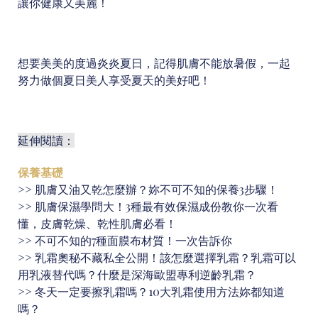
讓你健康又美麗！
想要美美的度過炎炎夏日，記得肌膚不能放暑假，一起
努力做個夏日美人享受夏天的美好吧！
延伸閱讀：
保養基礎
>>
肌膚又油又乾怎麼辦？妳不可不知的保養3步驟！
>>
肌膚保濕學問大！3種最有效保濕成份教你一次看
懂，皮膚乾燥、乾性肌膚必看！
>>
不可不知的7種面膜布材質！一次告訴你
>>
乳霜奧秘不藏私全公開！該怎麼選擇乳霜？乳霜可以
用乳液替代嗎？什麼是深海歐盟專利逆齡乳霜？
>>
冬天一定要擦乳霜嗎？10大乳霜使用方法妳都知道
嗎？