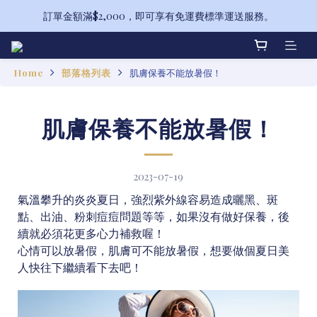
訂單金額滿$2,000，即可享有免運費標準運送服務。
備受喜愛的山茶花系列全新升級！
備受喜愛的山茶花系列全新升級！
Home
部落格列表
肌膚保養不能放暑假！
肌膚保養不能放暑假！
2023-07-19
氣溫攀升的炎炎夏日，強烈紫外線容易造成曬黑、斑
點、出油、粉刺痘痘問題等等，如果沒有做好保養，後
續就必須花更多心力補救喔！
心情可以放暑假，肌膚可不能放暑假，想要做個夏日美
人快往下繼續看下去吧！