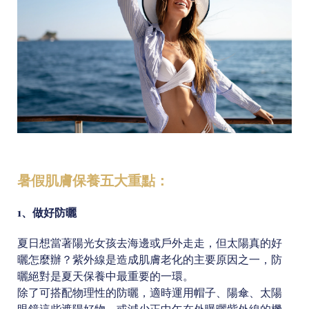
暑假肌膚保養五大重點：
1、做好防曬
夏日想當著陽光女孩去海邊或戶外走走，但太陽真的好
曬怎麼辦？紫外線是造成肌膚老化的主要原因之一，防
曬絕對是夏天保養中最重要的一環。
除了可搭配物理性的防曬，適時運用帽子、陽傘、太陽
眼鏡這些遮陽好物，或減少正中午在外曝曬紫外線的機