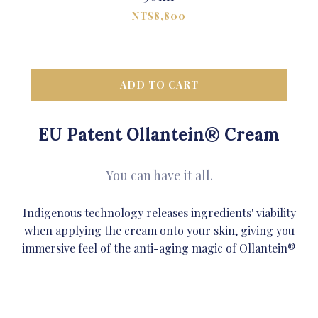
NT$8,800
ADD TO CART
EU Patent Ollantein® Cream
You can have it all.
Indigenous technology releases ingredients' viability
when applying the cream onto your skin, giving you
immersive feel of the anti-aging magic of Ollantein®