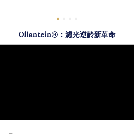
Ollantein®：濾光逆齡新革命