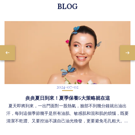
BLOG
2024-07-02
炎炎夏日到來！夏季保養5大策略就在這
夏天即將到來，一出門面對一股熱氣，臉部不到幾分鐘就出油出
汗，每到這個季節幾乎是所有油肌、敏感肌和混和肌的煩惱，既要
清潔不乾澀、又要控油不讓自己油光煥發，更要避免毛孔粗大。本
文帶你認識夏天皮膚出狀況的原因，找到適合自己的夏季簡約保養