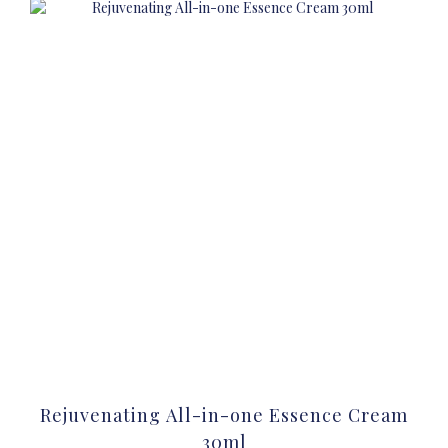
Rejuvenating All-in-one Essence Cream
30ml