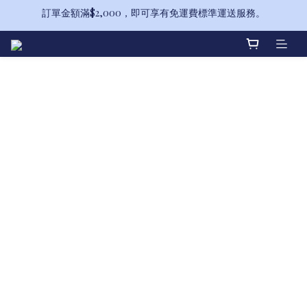
訂單金額滿$2,000，即可享有免運費標準運送服務。
備受喜愛的山茶花系列全新升級！
備受喜愛的山茶花系列全新升級！