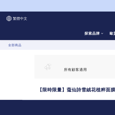
繁體中文
探索品牌
歐盟
全部商品
所有顧客適用
【限時限量】蔻仙詩雪絨花植粹面膜_