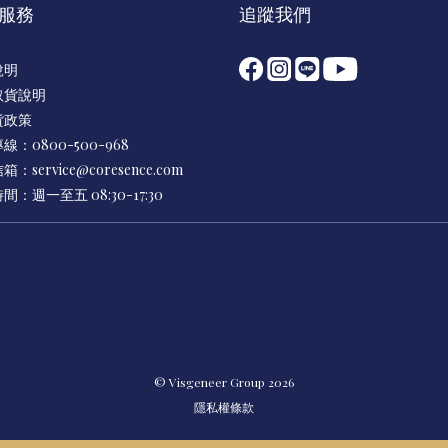
服務
追蹤我們
說明
取貨說明
貨政策
線：0800-500-968
信箱：
service@coresence.com
：週一至五 08:30-17:30
© Visgeneer Group 2026
隱私權條款