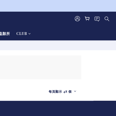
蔻顏所
CLUB
每頁顯示 48 個