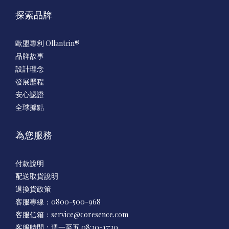
探索品牌
歐盟專利 Ollantein®
品牌故事
設計理念
發展歷程
安心認證
全球據點
為您服務
付款說明
配送取貨說明
退換貨政策
客服專線：0800-500-968
客服信箱：
service@coresence.com
客服時間：週一至五 08:30-17:30