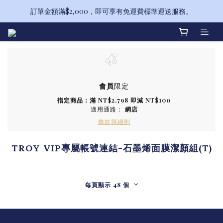
訂單金額滿$2,000，即可享有免運費標準運送服務。
備受喜愛的山茶花系列全新升級！
備受喜愛的山茶花系列全新升級！
會員
限定
指定商品：滿 NT$2,798 即減 NT$100
適用通路：
網店
條款與細則
TROY VIP專屬帳號連結-石墨烯面膜潔顏組(T)
每頁顯示 48 個