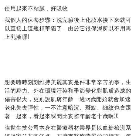
使用起來不粘膩，好吸收
我個人的保養步驟：洗完臉後上化妝水接下來就可
以直接上這瓶精華霜了，由於它很保濕所以不用再
!
上乳液囉
想要時時刻刻維持美麗其實是件非常辛苦的事，生
活的壓力、外在環境汙染和季節變化對肌膚造成的
25
傷害很大，更別說肌膚年齡一過
歲開始就會加速
老化失去彈性，一不注意暗沉、斑點、細紋也會跟
!!!
著一起來，看起來瞬間比實際年齡老十歲啊
暐世生技公司本身在醫療器材業界是以血糖檢測系