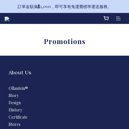
訂單金額滿$2,000，即可享有免運費標準運送服務。
備受喜愛的山茶花系列全新升級！
備受喜愛的山茶花系列全新升級！
Promotions
About Us
Ollantein®
Story
Design
History
Certificate
Stores