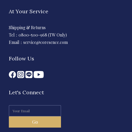
At Your Service
Shipping & Returns
Tel：0800-500-968 (TW Only)
Email：
service@coresence.com
Follow Us
Let's Connect
Go